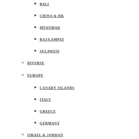
BALI
CHINA & HK
MYANMAR
RAJA AMPAT
SULAWESI
DIVERSE
EUROPE
CANARY ISLANDS
ITALY
GREECE
GERMANY
ISRAEL & JORDAN