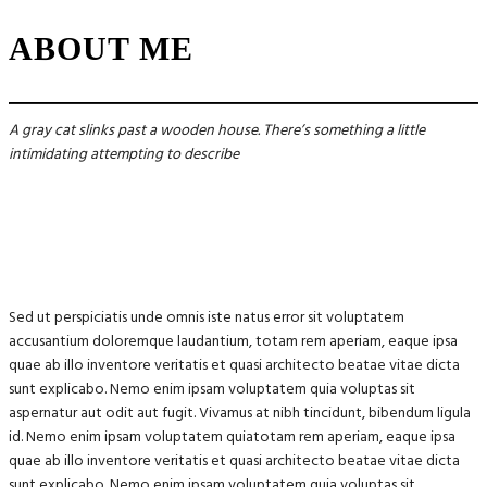
ABOUT ME
A gray cat slinks past a wooden house. There’s something a little
intimidating attempting to describe
Sed ut perspiciatis unde omnis iste natus error sit voluptatem
accusantium doloremque laudantium, totam rem aperiam, eaque ipsa
quae ab illo inventore veritatis et quasi architecto beatae vitae dicta
sunt explicabo. Nemo enim ipsam voluptatem quia voluptas sit
aspernatur aut odit aut fugit. Vivamus at nibh tincidunt, bibendum ligula
id. Nemo enim ipsam voluptatem quiatotam rem aperiam, eaque ipsa
quae ab illo inventore veritatis et quasi architecto beatae vitae dicta
sunt explicabo. Nemo enim ipsam voluptatem quia voluptas sit