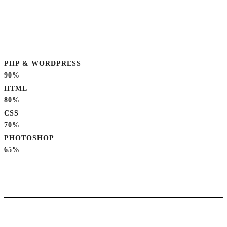
PHP & WORDPRESS
90%
HTML
80%
CSS
70%
PHOTOSHOP
65%