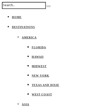
HOME
DESTINATIONS
AMERICA
FLORIDA
HAWAII
MIDWEST
NEW YORK
TEXAS AND DIXIE
WEST COAST
ASIA